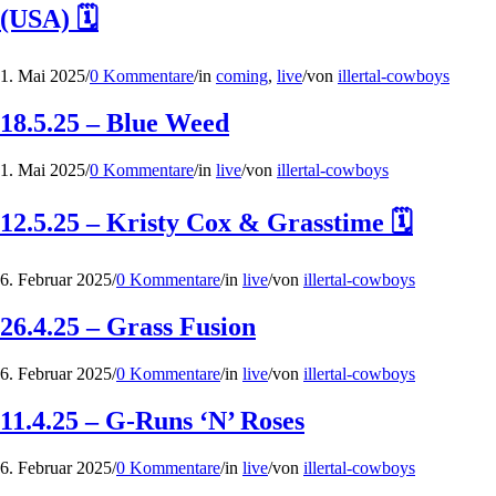
(USA) 🗓
1. Mai 2025
/
0 Kommentare
/
in
coming
,
live
/
von
illertal-cowboys
18.5.25 – Blue Weed
1. Mai 2025
/
0 Kommentare
/
in
live
/
von
illertal-cowboys
12.5.25 – Kristy Cox & Grasstime 🗓
6. Februar 2025
/
0 Kommentare
/
in
live
/
von
illertal-cowboys
26.4.25 – Grass Fusion
6. Februar 2025
/
0 Kommentare
/
in
live
/
von
illertal-cowboys
11.4.25 – G-Runs ‘N’ Roses
6. Februar 2025
/
0 Kommentare
/
in
live
/
von
illertal-cowboys