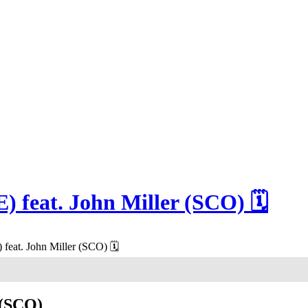
) feat. John Miller (SCO) 🗓
 feat. John Miller (SCO) 🗓
 (SCO)