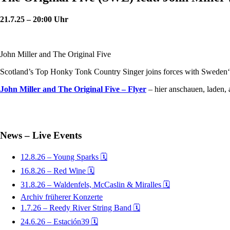
21.7
.25 – 20:00 Uhr
John Miller and The Original Five
Scotland’s Top Honky Tonk Country Singer joins forces with Sweden‘s
John Miller and The Original Five – Flyer
– hier anschauen, laden, 
News – Live Events
12.8.26 – Young Sparks 🗓
16.8.26 – Red Wine 🗓
31.8.26 – Waldenfels, McCaslin & Miralles 🗓
Archiv früherer Konzerte
1.7.26 – Reedy River String Band 🗓
24.6.26 – Estación39 🗓