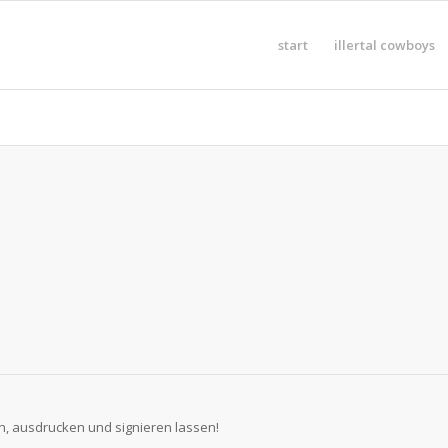
start
illertal cowboys
n, ausdrucken und signieren lassen!