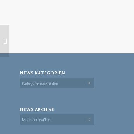
25.3.24 – Bunch of
Grass
NEWS KATEGORIEN
News
Kategorien
NEWS ARCHIVE