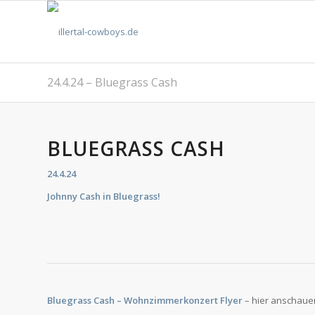
24.4.24 – Bluegrass Cash
BLUEGRASS CASH
24.4.24
Johnny Cash in Bluegrass!
Bluegrass Cash
– Wohnzimmerkonzert Flyer
– hier anschaue